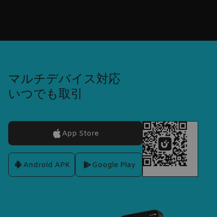
マルチデバイス対応
いつでも取引
App Store
Android APK
Google Play