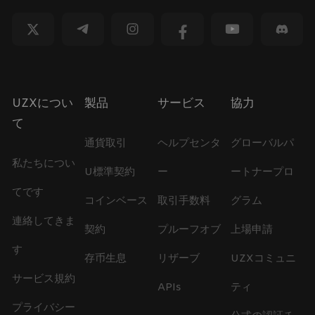
UZXについ
製品
サービス
協力
て
通貨取引
ヘルプセンタ
グローバルパ
私たちについ
U標準契約
ー
ートナープロ
てです
コインベース
取引手数料
グラム
連絡してきま
契約
プルーフオブ
上場申請
す
存币生息
リザーブ
UZXコミュニ
サービス規約
APIs
ティ
プライバシー