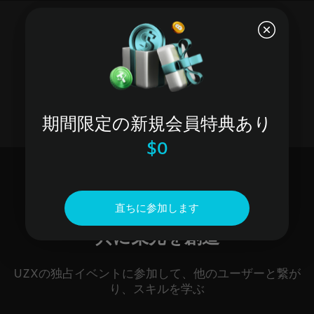
暗号投資ポートフォリオの構築
期間限定の新規会員特典あり
$0
直ちに参加します
共に栄光を創造
UZXの独占イベントに参加して、他のユーザーと繋が
り、スキルを学ぶ