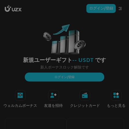
ログイン/登録
新規ユーザーギフト
-- USDT
です
新人ボーナスロック解除です
ログイン/登録
ウェルカムボーナス
友達を招待
クレジットカード
もっと見る