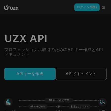
ログイン/登録
UZX API
プロフェッショナル取引のためのAPIキー作成とAPI
ドキュメント
APIキーを作成
APIドキュメント
APIキーの作成/管理
APIのデプロイ
取引とリクエスト