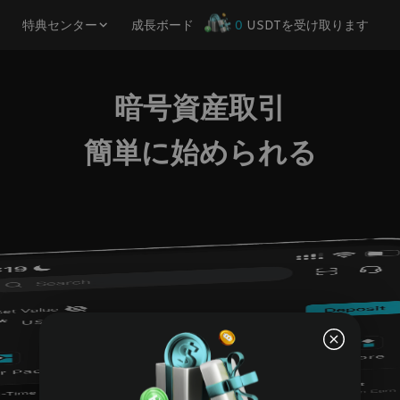
O
特典センター
成長ボード
0
USDTを受け取ります
暗号資産取引
簡単に始められる