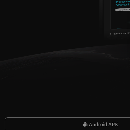
Android APK