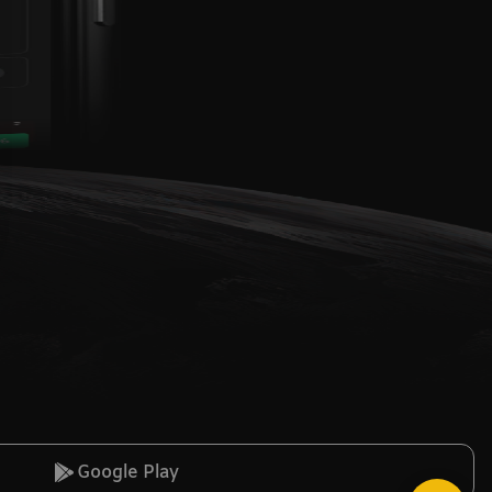
Google Play