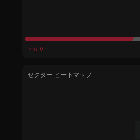
下落: 0
セクター ヒートマップ