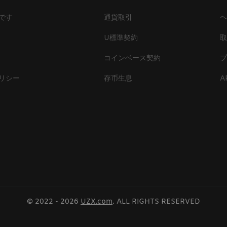
です
通貨取引
U標準契約
コインベース契約
リシー
存币生息
A
© 2022 - 2026
UZX.com
. ALL RIGHTS RESERVED