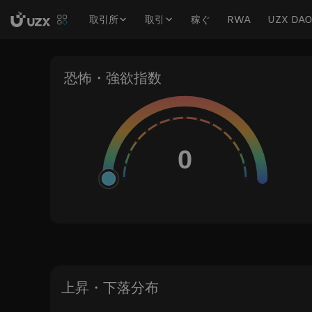
取引所
取引
稼ぐ
RWA
UZX DA
恐怖・強欲指数
上昇・下落分布