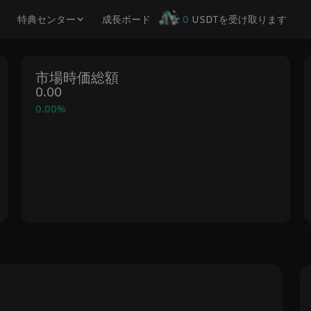
O
特典センター
成長ボード
0
USDTを受け取ります
市場時価総額
0.00
0.00%