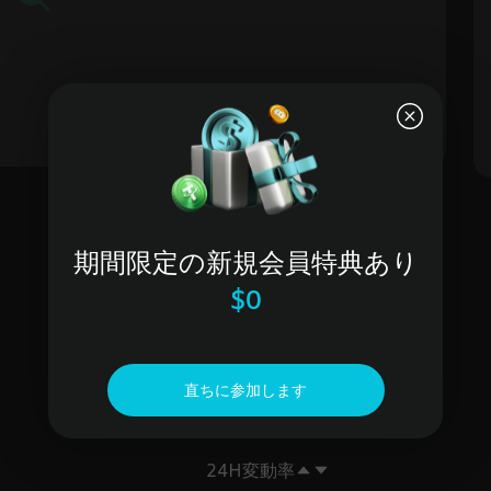
期間限定の新規会員特典あり
$0
直ちに参加します
24H変動率