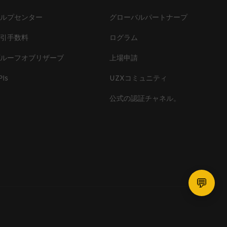
ヘルプセンター
グローバルパートナープ
取引手数料
ログラム
プルーフオブリザーブ
上場申請
PIs
UZXコミュニティ
公式の認証チャネル。
💬