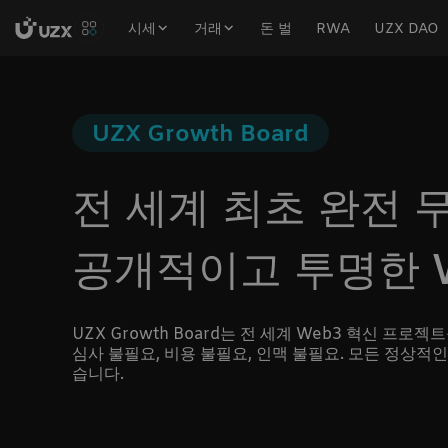
시세
거래
돈 벌
RWA
UZX DAO
UZX Growth Board
전 세계 최초 완전 
공개적이고 투명한 W
UZX Growth Board는 전 세계 Web3 혁신 프
심사 불필요, 비용 불필요, 인맥 불필요. 모든 정상적
습니다.