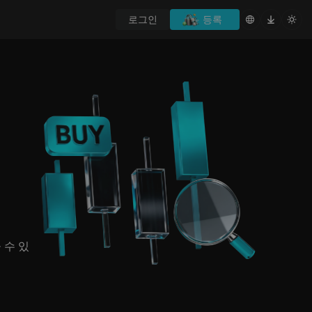
로그인
등록
 수 있