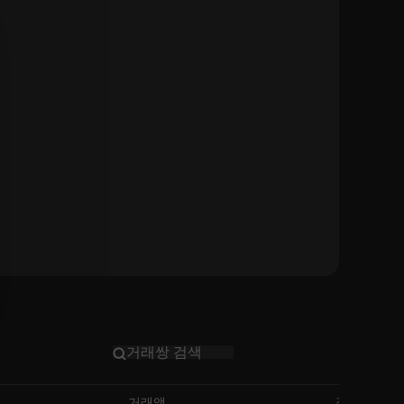
거래액
작업