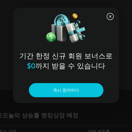
기간 한정 신규 회원 보너스로
$0
까지 받을 수 있습니다
즉시 참여하다
트
오늘의 상승률 랭킹
상장 예정
최신 가격
24H 변동률