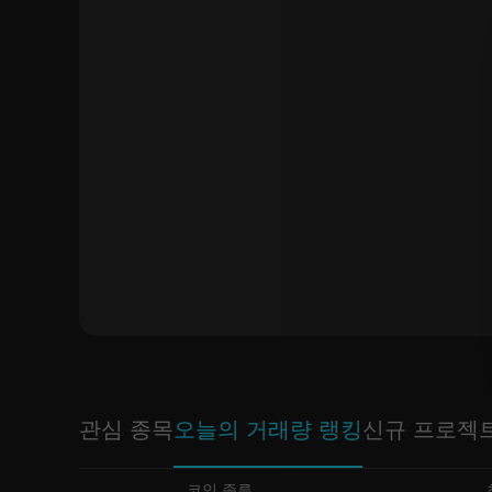
관심 종목
오늘의 거래량 랭킹
신규 프로젝
코인 종류