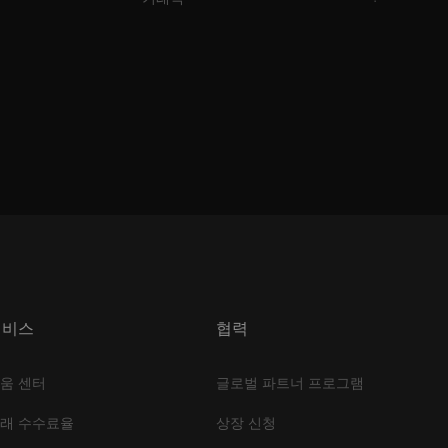
서비스
협력
움 센터
글로벌 파트너 프로그램
래 수수료율
상장 신청