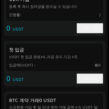
등록 후 즉시 장려금을 받으실 수 있습니다
진행률:
/
0
지금 가입
USDT
첫 입금
USDT 첫 입금 완료≥0 ,자금 유지 기간 ≥天
입금액(USDT)：
0
/0
0
지금 가입
USDT
BTC 계약 거래0 USDT
신규회원 가입 후 일 이내 계약 거래 금액 ≥ 0, USDT 달