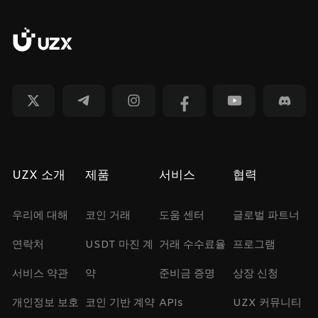
UZX 소개
제품
서비스
협력
우리에 대해
코인 거래
도움 센터
글로벌 파트너
연락처
USDT 마진 계
거래 수수료율
프로그램
서비스 약관
약
준비금 증명
상장 신청
개인정보 보호
코인 기반 계약
APIs
UZX 커뮤니티