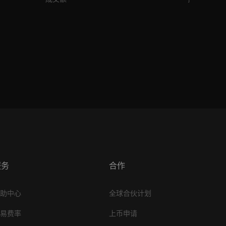
服务
合作
帮助中心
全球合伙计划
交易费率
上币申请