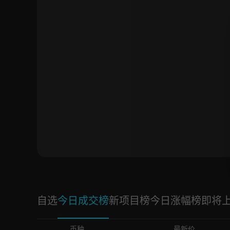
自选
今日成交榜
新项目榜
今日涨幅榜
即将
币种
最新价