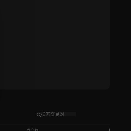
成交额
操作