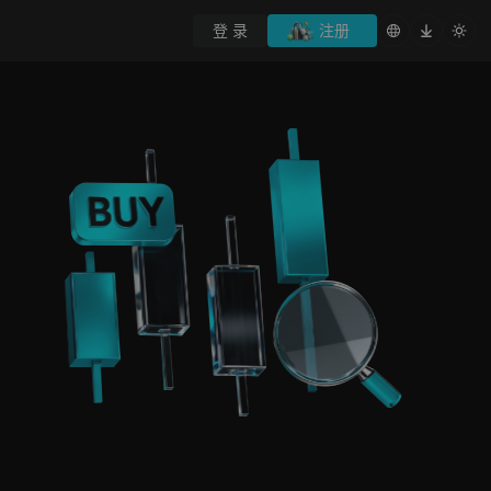
登 录
注册