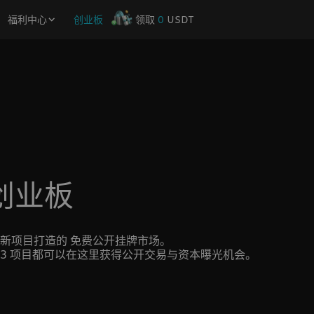
福利中心
创业板
领取
0
USDT
 创业板
eb3 创新项目打造的 免费公开挂牌市场。
b3 项目都可以在这里获得公开交易与资本曝光机会。