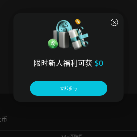
限时新人福利可获
$0
立即参与
上币
24H涨跌幅