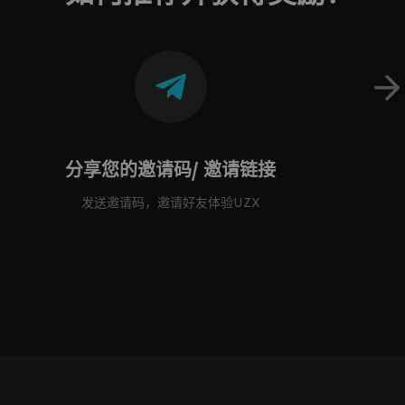
分享您的邀请码
/
邀请链接
发送邀请码，邀请好友体验UZX