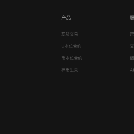
产品
现货交易
U本位合约
币本位合约
存币生息
A