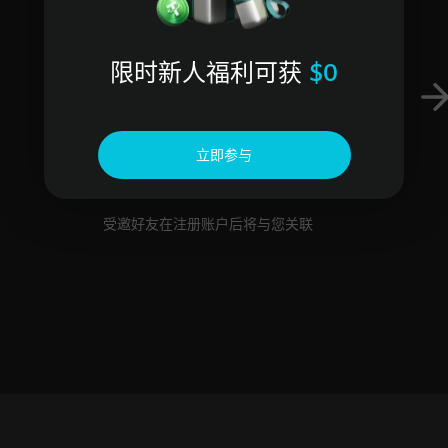
限时新人福利可获
$0
立即参与
与好友关联
受邀好友在注册账户后将与您关联