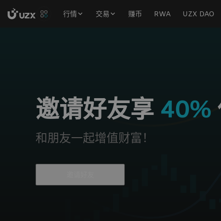
行情
交易
赚币
RWA
UZX DAO
邀请好友享
40%
和朋友一起增值财富！
邀请好友