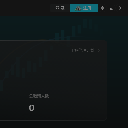
登 录
注册
了解代理计划
总邀请人数
0