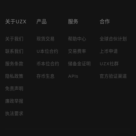
关于UZX
产品
服务
合作
关于我们
现货交易
帮助中心
全球合伙计划
联系我们
U本位合约
交易费率
上币申请
服务条款
币本位合约
储备金证明
UZX社群
隐私政策
存币生息
APIs
官方验证渠道
免责声明
廉政举报
执法要求