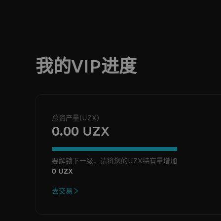
我的VIP进度
总资产量(UZX)
0.00 UZX
要解锁下一级，请将您的UZX持有量增加
0 UZX
去交易