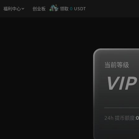
福利中心
创业板
领取
0
USDT
当前等级
VIP
24h 提币额度:
0